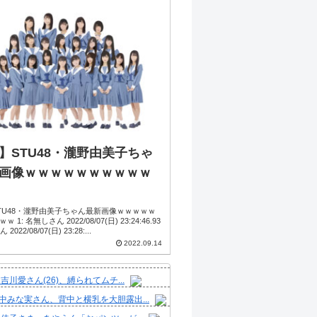
】STU48・瀧野由美子ちゃ
画像ｗｗｗｗｗｗｗｗｗｗ
TU48・瀧野由美子ちゃん最新画像ｗｗｗｗｗ
ん 2022/08/07(日) 23:24:46.93
7: 名無しさん 2022/08/07(日) 23:28:...
2022.09.14
吉川愛さん(26)、縛られてムチ...
中みな実さん、背中と横乳を大胆露出...