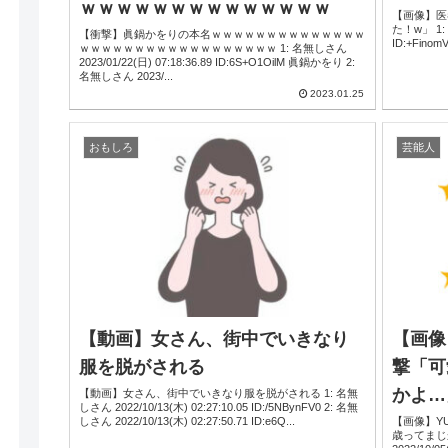
ｗｗｗｗｗｗｗｗｗｗｗｗｗｗ
【画像】医
た！w」 1: 名無しさん 2022/
【衝撃】眞鍋かをりの本名ｗｗｗｗｗｗｗｗｗｗｗｗｗｗ
ｗｗｗｗｗｗｗｗｗｗｗｗｗｗｗｗｗｗ 1: 名無しさん
2023/01/22(日) 07:18:36.89 ID:6S+O1OilM 眞鍋かをり 2:
名無しさん 2023/...
2023.01.25
おもしろ
芸能人
【動画】女さん、街中でいきなり
【画像
服を脱がされる
撃「可
かよ…
【動画】女さん、街中でいきなり服を脱がされる 1: 名無
しさん 2022/10/13(木) 02:27:10.05 ID:/5NBynFV0 2: 名無
しさん 2022/10/13(木) 02:27:50.71 ID:e6Q...
【画像】Y
歳ってまじ