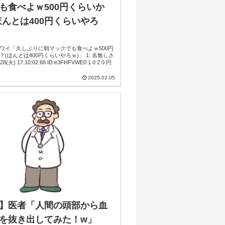
も食べよｗ500円くらいか
ほんとは400円くらいやろ
ワイ「久しぶりに朝マックでも食べよｗ500円
(ほんとは400円くらいやろｗ)」 1: 名無しさ
2025.02.05
】医者「人間の頭部から血
を抜き出してみた！w」