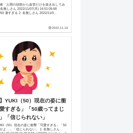
者「人間の頭部から血管だけを抜き出してみ
11/07(月) 16:01:09.68
ID:+FinomV60 凄すぎる 2: 名無しさん 2022/11/0...
2022.11.14
】YUKI（50）現在の姿に衝
愛すぎる」「50歳ってまじ
」「信じられない」
UKI（50）現在の姿に衝撃「可愛すぎる」「50
かよ…」「信じられない」 1: 名無しさん