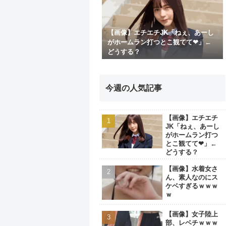
【画像】エチエチJK「ねぇ、あーし
がホームラン打つとこ観てて❤」←
どうする？
今週の人気記事
【画像】エチエチ
JK「ねぇ、あーし
がホームラン打つ
とこ観てて❤」←
どうする？
【画像】水着女さ
ん、素人なのにス
ケベすぎるｗｗｗ
ｗ
【画像】女子陸上
部、レベチｗｗｗ