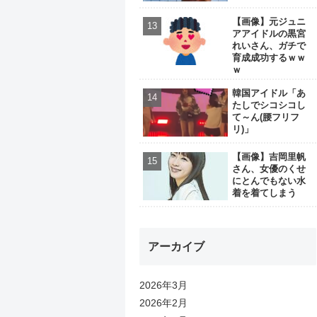
【画像】元ジュニ
アアイドルの黒宮
れいさん、ガチで
育成成功するｗｗ
ｗ
韓国アイドル「あ
たしでシコシコし
て～ん(腰フリフ
リ)」
【画像】吉岡里帆
さん、女優のくせ
にとんでもない水
着を着てしまう
アーカイブ
2026年3月
2026年2月