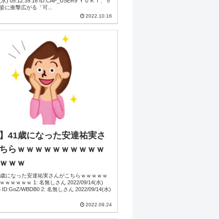
水) 05:12:39.16 ID:CAP_USER9 ＹＵＫＩ、５
姿に衝撃広がる「可...
2022.10.16
】41歳になった安達祐実さ
ちらｗｗｗｗｗｗｗｗｗｗ
ｗｗｗ
1歳になった安達祐実さんがこちらｗｗｗｗｗ
ｗｗ 1: 名無しさん 2022/09/14(水)
/WBDB0 2: 名無しさん 2022/09/14(水)
2022.09.24