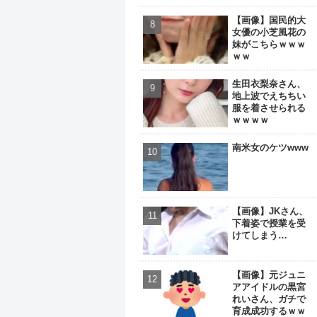
【画像】国民的大
女優の小芝風花の
妹がこちらｗｗｗ
ｗｗ
生田衣梨奈さん、
地上波でえちちい
服を着させられる
ｗｗｗｗ
南米女のケツwww
【画像】JKさん、
下着姿で授業を受
けてしまう…
【画像】元ジュニ
アアイドルの黒宮
れいさん、ガチで
育成成功するｗｗ