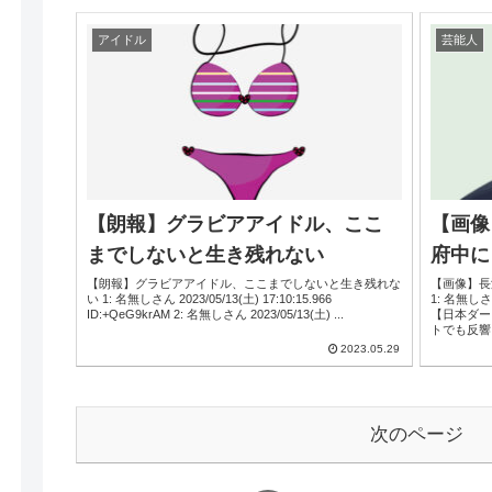
アイドル
芸能人
【朗報】グラビアアイドル、ここ
【画像
までしないと生き残れない
府中に
【朗報】グラビアアイドル、ここまでしないと生き残れな
【画像】長
い 1: 名無しさん 2023/05/13(土) 17:10:15.966
1: 名無しさん 2023/05/28(日) 20:31:04.72 ID
ID:+QeG9krAM 2: 名無しさん 2023/05/13(土) ...
【日本ダー
トでも反響
2023.05.29
次のページ