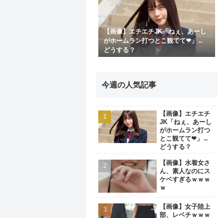
【画像】エチエチJK「ねぇ、あーし
がホームラン打つとこ観てて❤」←
どうする？
今週の人気記事
【画像】エチエチ
JK「ねぇ、あーし
がホームラン打つ
とこ観てて❤」←
どうする？
【画像】水着女さ
ん、素人なのにス
ケベすぎるｗｗｗ
ｗ
【画像】女子陸上
部、レベチｗｗｗ