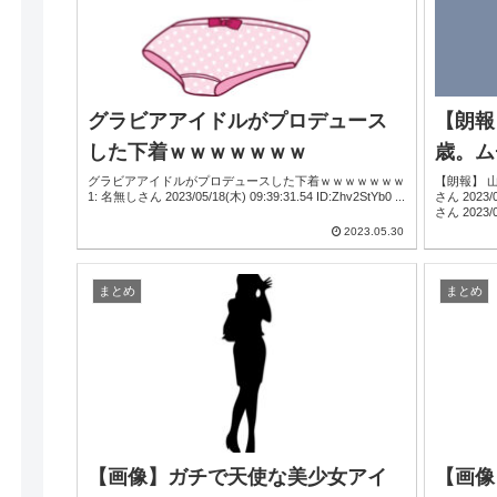
グラビアアイドルがプロデュース
【朗報
した下着ｗｗｗｗｗｗｗ
歳。ム
グラビアアイドルがプロデュースした下着ｗｗｗｗｗｗｗ
【朗報】 
1: 名無しさん 2023/05/18(木) 09:39:31.54 ID:Zhv2StYb0 ...
さん 2023/05/14(日) 17:19:28.96 ID:R//qYM1Ma 2: 名無し
さん 2023
2023.05.30
まとめ
まとめ
【画像】ガチで天使な美少女アイ
【画像