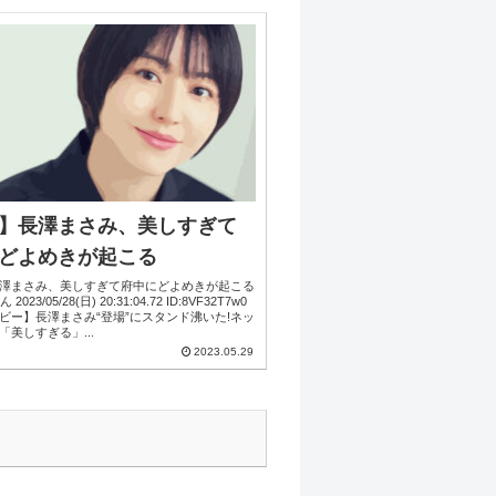
】長澤まさみ、美しすぎて
どよめきが起こる
澤まさみ、美しすぎて府中にどよめきが起こる
:8VF32T7w0
ビー】長澤まさみ“登場”にスタンド沸いた!ネッ
「美しすぎる」...
2023.05.29