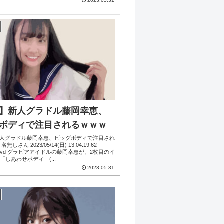
2023.05.31
】新人グラドル藤岡幸恵、
ボディで注目されるｗｗｗ
人グラドル藤岡幸恵、ビッグボディで注目され
/05/14(日) 13:04:19.62
恵が、2枚目のイ
「しあわせボディ」(...
2023.05.31