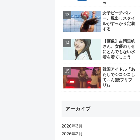
ｗ
女子ビーチバレ
ー、尻出しスタイ
ルがすっかり定着
する
【画像】吉岡里帆
さん、女優のくせ
にとんでもない水
着を着てしまう
韓国アイドル「あ
たしでシコシコし
て～ん(腰フリフ
リ)」
アーカイブ
2026年3月
2026年2月