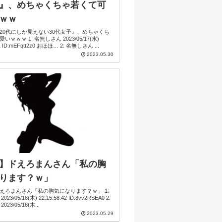
』、めちゃくちゃ若くて可
ｗｗ
20代にしか見えない30代女子』、めちゃくち
 1: 名無しさん 2023/05/17(水)
23:04:07.51 ID:mEFqtt2z0 おほほ… 2: 名無しさん ...
2023.05.30
】ドえろまんさん「私の胸
ります？ｗ」
えろまんさん「私の胸気になります？ｗ」 1:
2:
名無しさん 2023/05/18(木...
2023.05.29