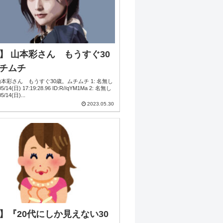
】 山本彩さん もうすぐ30
チムチ
山本彩さん もうすぐ30歳。ムチムチ 1: 名無し
/05/14(日)...
2023.05.30
】『20代にしか見えない30