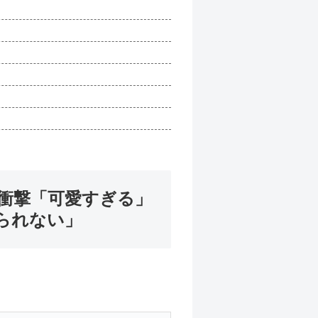
2050年の日本、独身ボッチ祭りが...
に衝撃「可愛すぎる」
られない」