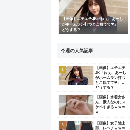
【画像】エチエチJK「ねぇ、あーし
がホームラン打つとこ観てて❤」←
どうする？
今週の人気記事
【画像】エチエチ
JK「ねぇ、あーし
がホームラン打つ
とこ観てて❤」←
どうする？
【画像】水着女さ
ん、素人なのにス
ケベすぎるｗｗｗ
ｗ
【画像】女子陸上
部、レベチｗｗｗ