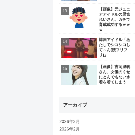
【画像】元ジュニ
アアイドルの黒宮
れいさん、ガチで
育成成功するｗｗ
ｗ
韓国アイドル「あ
たしでシコシコし
て～ん(腰フリフ
リ)」
【画像】吉岡里帆
さん、女優のくせ
にとんでもない水
着を着てしまう
アーカイブ
2026年3月
2026年2月