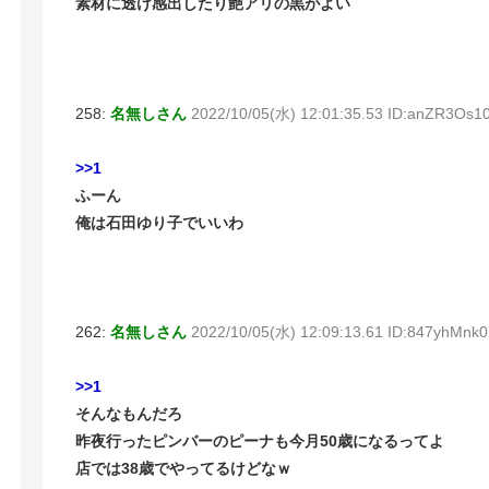
素材に透け感出したり艶アリの黒がよい
258:
名無しさん
2022/10/05(水) 12:01:35.53 ID:anZR3Os1
>>1
ふーん
俺は石田ゆり子でいいわ
262:
名無しさん
2022/10/05(水) 12:09:13.61 ID:847yhMnk0
>>1
そんなもんだろ
昨夜行ったピンバーのピーナも今月50歳になるってよ
店では38歳でやってるけどなｗ