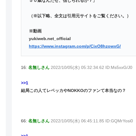
５０歳なんだぜ、信じられるか？」
（※以下略、全文は引用元サイトをご覧ください。）
※動画
yukiweb.net_official
https://www.instagram.com/p/CixO8hzowxG/
16:
名無しさん
2022/10/05(水) 05:32:34.62 ID:Ms5xxG/J0
>>1
結局この人てレベッカやNOKKOのファンて本当なの？
66:
名無しさん
2022/10/05(水) 06:45:11.85 ID:GQMrYosi0