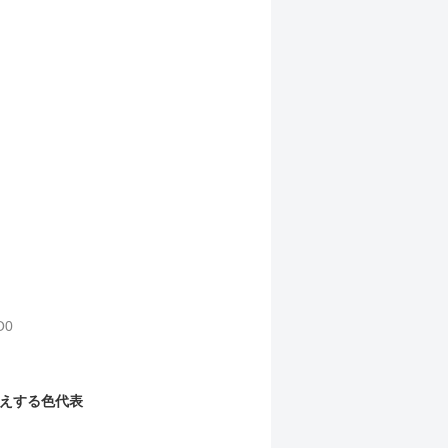
O0
えする色代表