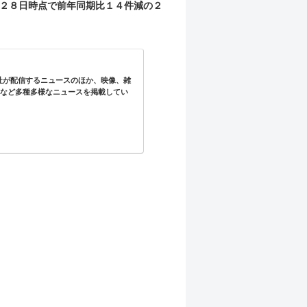
２８日時点で前年同期比１４件減の２
信社が配信するニュースのほか、映像、雑
事など多種多様なニュースを掲載してい