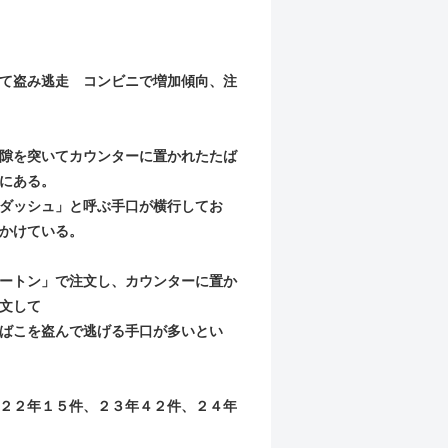
て盗み逃走 コンビニで増加傾向、注
隙を突いてカウンターに置かれたたば
にある。
ダッシュ」と呼ぶ手口が横行してお
かけている。
ートン」で注文し、カウンターに置か
文して
ばこを盗んで逃げる手口が多いとい
２２年１５件、２３年４２件、２４年