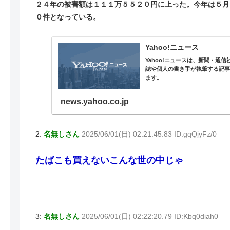
２４年の被害額は１１１万５５２０円に上った。今年は５月
０件となっている。
Yahoo!ニュース
Yahoo!ニュースは、新聞・通
誌や個人の書き手が執筆する記
ます。
news.yahoo.co.jp
2:
名無しさん
2025/06/01(日) 02:21:45.83 ID:gqQjyFz/0
たばこも買えないこんな世の中じゃ
3:
名無しさん
2025/06/01(日) 02:22:20.79 ID:Kbq0diah0