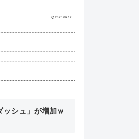
2050年の日本、独身ボッチ祭りが...
2025.06.12
ダッシュ」が増加ｗ