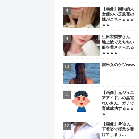
【画像】国民的大
女優の小芝風花の
妹がこちらｗｗｗ
ｗｗ
生田衣梨奈さん、
地上波でえちちい
服を着させられる
ｗｗｗｗ
南米女のケツwww
【画像】元ジュニ
アアイドルの黒宮
れいさん、ガチで
育成成功するｗｗ
ｗ
【画像】JKさん、
下着姿で授業を受
けてしまう…