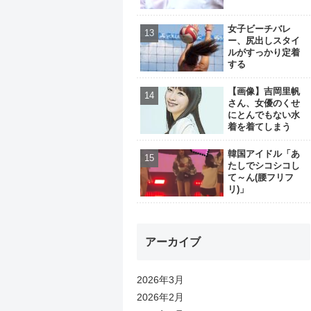
女子ビーチバレ
ー、尻出しスタイ
ルがすっかり定着
する
【画像】吉岡里帆
さん、女優のくせ
にとんでもない水
着を着てしまう
韓国アイドル「あ
たしでシコシコし
て～ん(腰フリフ
リ)」
アーカイブ
2026年3月
2026年2月