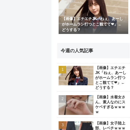
【画像】エチエチJK「ねぇ、あーし
がホームラン打つとこ観てて❤」←
どうする？
今週の人気記事
【画像】エチエチ
JK「ねぇ、あーし
がホームラン打つ
とこ観てて❤」←
どうする？
【画像】水着女さ
ん、素人なのにス
ケベすぎるｗｗｗ
ｗ
【画像】女子陸上
部、レベチｗｗｗ