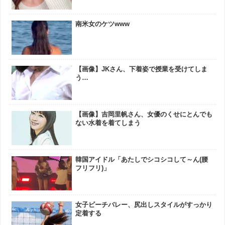
南米女のケツwww
【画像】JKさん、下着姿で授業を受けてしま
う…
【画像】吉岡里帆さん、女優のくせにとんでも
ない水着を着てしまう
韓国アイドル「あたしでシコシコして～ん(腰
フリフリ)」
女子ビーチバレー、尻出しスタイルがすっかり
定着する