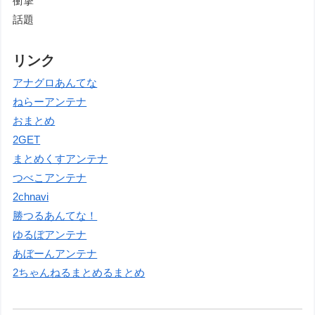
衝撃
話題
リンク
アナグロあんてな
ねらーアンテナ
おまとめ
2GET
まとめくすアンテナ
つべこアンテナ
2chnavi
勝つるあんてな！
ゆるぼアンテナ
あぼーんアンテナ
2ちゃんねるまとめるまとめ