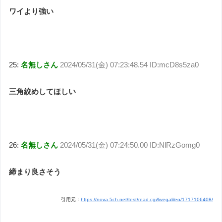
ワイより強い
25:
名無しさん
2024/05/31(金) 07:23:48.54 ID:mcD8s5za0
三角絞めしてほしい
26:
名無しさん
2024/05/31(金) 07:24:50.00 ID:NlRzGomg0
締まり良さそう
引用元：
https://nova.5ch.net/test/read.cgi/livegalileo/1717106408/