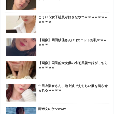
こういう女子社員が好きなやつｗｗｗｗｗｗｗ
ｗｗｗｗ
【画像】岡田紗佳さん(31)のニットお乳ｗｗｗ
ｗｗｗ
【画像】国民的大女優の小芝風花の妹がこちら
ｗｗｗｗｗ
生田衣梨奈さん、地上波でえちちい服を着させ
られるｗｗｗｗ
南米女のケツwww