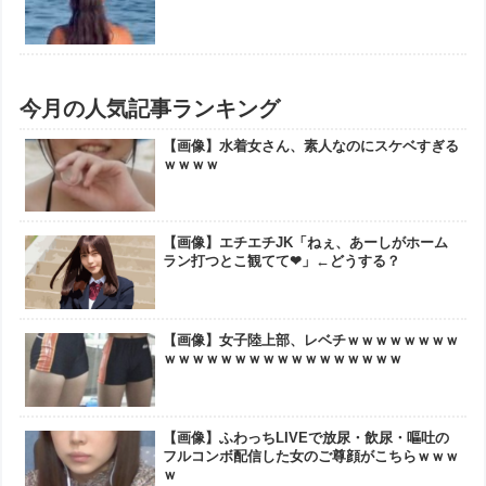
今月の人気記事ランキング
【画像】水着女さん、素人なのにスケベすぎる
ｗｗｗｗ
【画像】エチエチJK「ねぇ、あーしがホーム
ラン打つとこ観てて❤」←どうする？
【画像】女子陸上部、レベチｗｗｗｗｗｗｗｗ
ｗｗｗｗｗｗｗｗｗｗｗｗｗｗｗｗｗ
【画像】ふわっちLIVEで放尿・飲尿・嘔吐の
フルコンボ配信した女のご尊顔がこちらｗｗｗ
ｗ