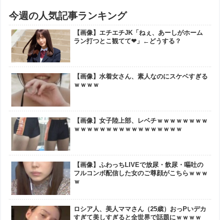
今週の人気記事ランキング
【画像】エチエチJK「ねぇ、あーしがホーム
ラン打つとこ観てて❤」←どうする？
【画像】水着女さん、素人なのにスケベすぎる
ｗｗｗｗ
【画像】女子陸上部、レベチｗｗｗｗｗｗｗｗ
ｗｗｗｗｗｗｗｗｗｗｗｗｗｗｗｗｗ
【画像】ふわっちLIVEで放尿・飲尿・嘔吐の
フルコンボ配信した女のご尊顔がこちらｗｗｗ
ｗ
ロシア人、美人ママさん（25歳）おっPいデカ
すぎて美しすぎると全世界で話題にｗｗｗｗ