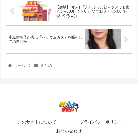
【衝撃】朝ワイ「久しぶりに朝マックでも食
べよｗ500円くらいかな？(ほんとは400円く
らいやろｗ)」
小島瑠璃子の夫は「ヘリウムガス」を吸引し
ての自◯か
ホーム
まとめ
このサイトについて
プライバシーポリシー
お問い合わせ