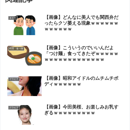
【画像】どんなに美人でも関西弁だ
まとめ
ったらクソ萎える現象ｗｗｗｗｗｗ
ｗｗｗｗｗｗ
【画像】こういうのでいいんだよ
料理・食べ物
「つけ麺」食ってきたぞｗｗｗｗｗ
ｗｗｗｗｗｗｗｗｗｗｗｗｗ
【画像】昭和アイドルのムチムチボ
グラビア
ディｗｗｗｗｗｗ
【画像】今田美桜、お楽しみお乳す
グラビア
ぎるｗｗｗｗｗｗｗｗｗ