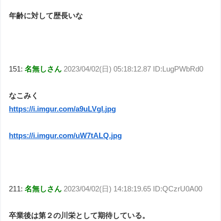
年齢に対して歴長いな
151:
名無しさん
2023/04/02(日) 05:18:12.87 ID:LugPWbRd0
なこみく
https://i.imgur.com/a9uLVgI.jpg
https://i.imgur.com/uW7tALQ.jpg
211:
名無しさん
2023/04/02(日) 14:18:19.65 ID:QCzrU0A00
卒業後は第２の川栄として期待している。