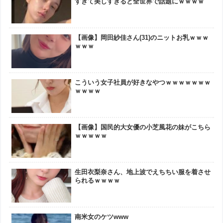
すぎて美しすぎると全世界で話題にｗｗｗｗ
【画像】岡田紗佳さん(31)のニットお乳ｗｗｗ
ｗｗｗ
こういう女子社員が好きなやつｗｗｗｗｗｗｗ
ｗｗｗｗ
【画像】国民的大女優の小芝風花の妹がこちら
ｗｗｗｗｗ
生田衣梨奈さん、地上波でえちちい服を着させ
られるｗｗｗｗ
南米女のケツwww