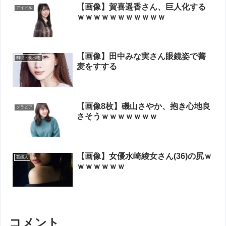
【画像】賀喜遥香さん、巨人化する
アイドル
ｗｗｗｗｗｗｗｗｗｗｗ
【画像】田中みな実さん眼鏡姿で蕎
料理・食べ物
麦をすする
【画像8枚】磯山さやか、抱き心地良
グラビア
さそうｗｗｗｗｗｗｗ
【画像】女優水崎綾女さん(36)の尻ｗ
芸能人
ｗｗｗｗｗｗ
コメント