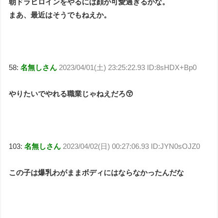
朝ドラヒロインをやるには顔が可愛過ぎるかな。
まあ、最近はそうでもねえか。
58:
名無しさん
2023/04/01(土) 23:25:22.93 ID:8sHDX+Bp0
やりたいでやれる職業じゃねえだろ😙
103:
名無しさん
2023/04/02(日) 00:27:06.93 ID:JYN0sOJZ0
この子は爆乳わがままボディにはならなかったんだな