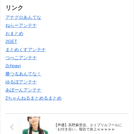
リンク
アナグロあんてな
ねらーアンテナ
おまとめ
2GET
まとめくすアンテナ
つべこアンテナ
2chnavi
勝つるあんてな！
ゆるぼアンテナ
あぼーんアンテナ
2ちゃんねるまとめるまとめ
【声優】高野麻里佳、エイプリルフールに
「お付き合い」報告で炎上ｗｗｗｗｗ