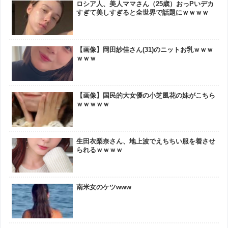
ロシア人、美人ママさん（25歳）おっPいデカ
すぎて美しすぎると全世界で話題にｗｗｗｗ
【画像】岡田紗佳さん(31)のニットお乳ｗｗｗ
ｗｗｗ
【画像】国民的大女優の小芝風花の妹がこちら
ｗｗｗｗｗ
生田衣梨奈さん、地上波でえちちい服を着させ
られるｗｗｗｗ
南米女のケツwww