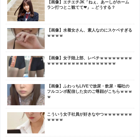
【画像】エチエチJK「ねぇ、あーしがホーム
ラン打つとこ観てて❤」←どうする？
【画像】水着女さん、素人なのにスケベすぎる
ｗｗｗｗ
【画像】女子陸上部、レベチｗｗｗｗｗｗｗｗ
ｗｗｗｗｗｗｗｗｗｗｗｗｗｗｗｗｗ
【画像】ふわっちLIVEで放尿・飲尿・嘔吐の
フルコンボ配信した女のご尊顔がこちらｗｗｗ
ｗ
こういう女子社員が好きなやつｗｗｗｗｗｗｗ
ｗｗｗｗ