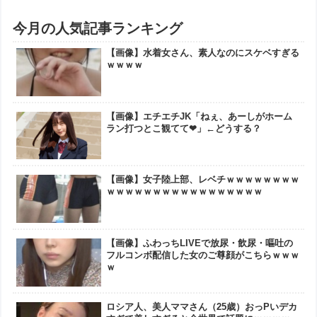
今月の人気記事ランキング
【画像】水着女さん、素人なのにスケベすぎる
ｗｗｗｗ
【画像】エチエチJK「ねぇ、あーしがホーム
ラン打つとこ観てて❤」←どうする？
【画像】女子陸上部、レベチｗｗｗｗｗｗｗｗ
ｗｗｗｗｗｗｗｗｗｗｗｗｗｗｗｗｗ
【画像】ふわっちLIVEで放尿・飲尿・嘔吐の
フルコンボ配信した女のご尊顔がこちらｗｗｗ
ｗ
ロシア人、美人ママさん（25歳）おっPいデカ