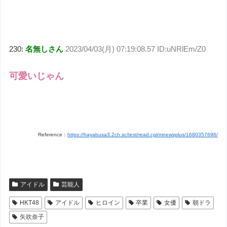
230:
名無しさん
2023/04/03(月) 07:19:08.57 ID:uNRlEm/Z0
可愛いじゃん
Reference：
https://hayabusa3.2ch.sc/test/read.cgi/mnewsplus/1680357696/
アイドル
芸能人
HKT48
アイドル
ヒロイン
卒業
女優
朝ドラ
矢吹奈子