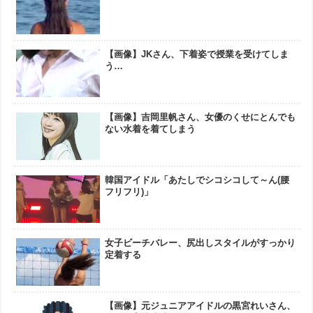
【画像】JKさん、下着姿で授業を受けてしま
う…
【画像】吉岡里帆さん、女優のくせにとんでも
ない水着を着てしまう
韓国アイドル「あたしでシコシコして～ん(腰
フリフリ)」
女子ビーチバレー、尻出しスタイルがすっかり
定着する
【画像】元ジュニアアイドルの黒宮れいさん、