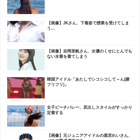
【画像】JKさん、下着姿で授業を受けてしま
う…
【画像】吉岡里帆さん、女優のくせにとんでも
ない水着を着てしまう
韓国アイドル「あたしでシコシコして～ん(腰
フリフリ)」
女子ビーチバレー、尻出しスタイルがすっかり
定着する
【画像】元ジュニアアイドルの黒宮れいさん、