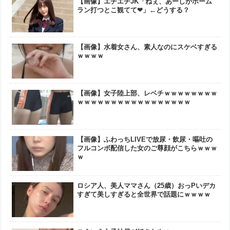
【画像】エチエチJK「ねぇ、あーしがホーム
ラン打つとこ観てて❤」←どうする？
【画像】水着女さん、素人なのにスケベすぎる
ｗｗｗｗ
【画像】女子陸上部、レベチｗｗｗｗｗｗｗｗ
ｗｗｗｗｗｗｗｗｗｗｗｗｗｗｗｗｗ
【画像】ふわっちLIVEで放尿・飲尿・嘔吐の
フルコンボ配信した女のご尊顔がこちらｗｗｗ
ｗ
ロシア人、美人ママさん（25歳）おっPいデカ
すぎて美しすぎると全世界で話題にｗｗｗｗ