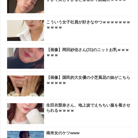
こういう女子社員が好きなやつｗｗｗｗｗｗｗ
ｗｗｗｗ
【画像】岡田紗佳さん(31)のニットお乳ｗｗｗ
ｗｗｗ
【画像】国民的大女優の小芝風花の妹がこちら
ｗｗｗｗｗ
生田衣梨奈さん、地上波でえちちい服を着させ
られるｗｗｗｗ
南米女のケツwww