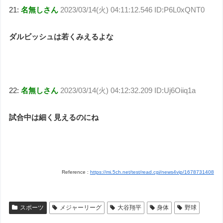
21:
名無しさん
2023/03/14(火) 04:11:12.546 ID:P6L0xQNT0
ダルビッシュは若くみえるよな
22:
名無しさん
2023/03/14(火) 04:12:32.209 ID:Uj6Oiiq1a
試合中は細く見えるのにね
Reference :
https://mi.5ch.net/test/read.cgi/news4vip/1678731408
スポーツ
メジャーリーグ
大谷翔平
身体
野球