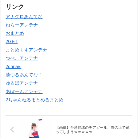
リンク
アナグロあんてな
ねらーアンテナ
おまとめ
2GET
まとめくすアンテナ
つべこアンテナ
2chnavi
勝つるあんてな！
ゆるぼアンテナ
あぼーんアンテナ
2ちゃんねるまとめるまとめ
【画像】台湾野球のチアガール、畳の上で踊
ってしまうｗｗｗｗｗ