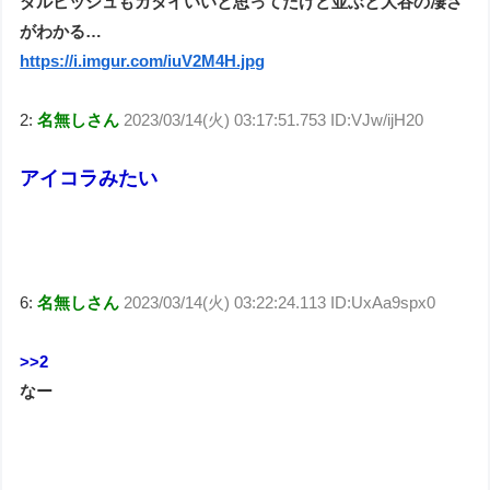
ダルビッシュもガタイいいと思ってたけど並ぶと大谷の凄さ
がわかる…
https://i.imgur.com/iuV2M4H.jpg
2:
名無しさん
2023/03/14(火) 03:17:51.753 ID:VJw/ijH20
アイコラみたい
6:
名無しさん
2023/03/14(火) 03:22:24.113 ID:UxAa9spx0
>>2
なー