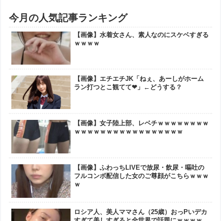
今月の人気記事ランキング
【画像】水着女さん、素人なのにスケベすぎる
ｗｗｗｗ
【画像】エチエチJK「ねぇ、あーしがホーム
ラン打つとこ観てて❤」←どうする？
【画像】女子陸上部、レベチｗｗｗｗｗｗｗｗ
ｗｗｗｗｗｗｗｗｗｗｗｗｗｗｗｗｗ
【画像】ふわっちLIVEで放尿・飲尿・嘔吐の
フルコンボ配信した女のご尊顔がこちらｗｗｗ
ｗ
ロシア人、美人ママさん（25歳）おっPいデカ
すぎて美しすぎると全世界で話題にｗｗｗｗ