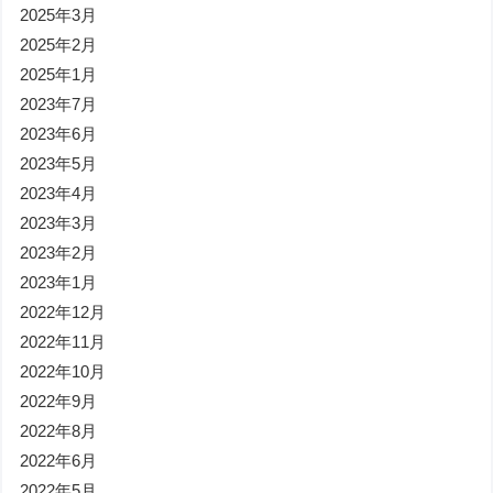
2025年3月
2025年2月
2025年1月
2023年7月
2023年6月
2023年5月
2023年4月
2023年3月
2023年2月
2023年1月
2022年12月
2022年11月
2022年10月
2022年9月
2022年8月
2022年6月
2022年5月