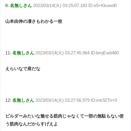
8:
名無しさん
2023/03/14(火) 03:25:07.183 ID:e5+Kkowd0
山本由伸の凄さもわかる一枚
11:
名無しさん
2023/03/14(火) 03:27:45.964 ID:bmjEwb480
えらいなで肩だな
12:
名無しさん
2023/03/14(火) 03:27:56.979 ID:mk9ZTri+0
ビルダーみたいな魅せる筋肉じゃなくて一部の無駄もない使
う筋肉なんだからすげえよ