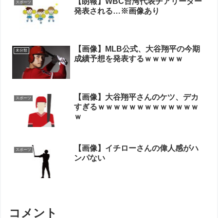
【朗報】WBC台湾代表チアリーダー
スポーツ
発表される…※画像あり
【画像】MLB公式、大谷翔平の今期
未分類
成績予想を発表するｗｗｗｗｗ
【画像】大谷翔平さんのケツ、デカ
スポーツ
すぎるｗｗｗｗｗｗｗｗｗｗｗｗｗ
ｗ
【画像】イチローさんの偉人感がハ
スポーツ
ンパない
コメント