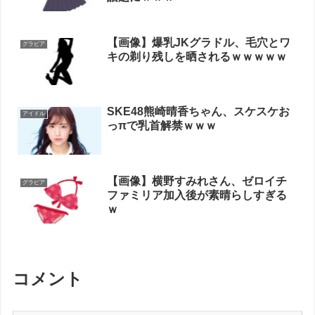
【画像】爆乳JKグラドル、毛穴とワ
グラビア
キの剃り残しを晒されるｗｗｗｗｗ
SKE48熊崎晴香ちゃん、スケスケお
アイドル
っπで乳首解禁ｗｗｗ
【画像】横野すみれさん、ゼロイチ
グラビア
ファミリア加入後が素晴らしすぎる
ｗ
コメント