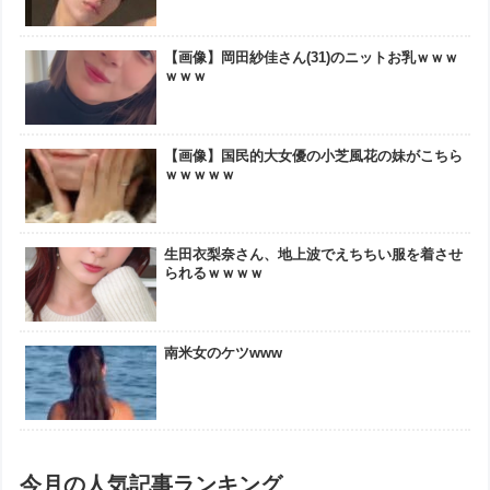
【画像】岡田紗佳さん(31)のニットお乳ｗｗｗ
ｗｗｗ
【画像】国民的大女優の小芝風花の妹がこちら
ｗｗｗｗｗ
生田衣梨奈さん、地上波でえちちい服を着させ
られるｗｗｗｗ
南米女のケツwww
今月の人気記事ランキング