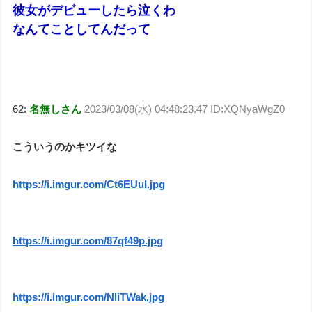
彼女がデビューしたら泣くわ
なんてことしてんだって
62:
名無しさん
2023/03/08(水) 04:48:23.47 ID:XQNyaWgZ0
こういうのかキツイな
https://i.imgur.com/Ct6EUuI.jpg
https://i.imgur.com/87qf49p.jpg
https://i.imgur.com/NliTWak.jpg