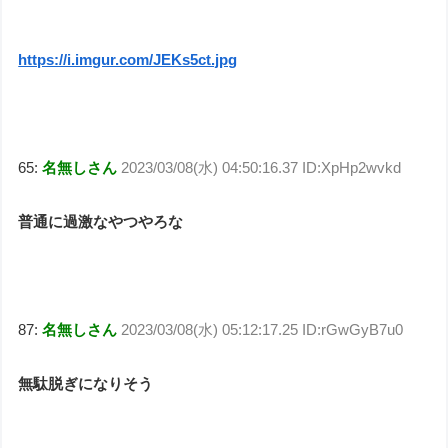
https://i.imgur.com/JEKs5ct.jpg
65:
名無しさん
2023/03/08(水) 04:50:16.37 ID:XpHp2wvkd
普通に過激なやつやろな
87:
名無しさん
2023/03/08(水) 05:12:17.25 ID:rGwGyB7u0
無駄脱ぎになりそう