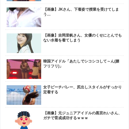
【画像】JKさん、下着姿で授業を受けてしま
う…
【画像】吉岡里帆さん、女優のくせにとんでも
ない水着を着てしまう
韓国アイドル「あたしでシコシコして～ん(腰
フリフリ)」
女子ビーチバレー、尻出しスタイルがすっかり
定着する
【画像】元ジュニアアイドルの黒宮れいさん、
ガチで育成成功するｗｗｗ