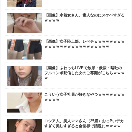
【画像】水着女さん、素人なのにスケベすぎる
ｗｗｗｗ
【画像】女子陸上部、レベチｗｗｗｗｗｗｗｗ
ｗｗｗｗｗｗｗｗｗｗｗｗｗｗｗｗｗ
【画像】ふわっちLIVEで放尿・飲尿・嘔吐の
フルコンボ配信した女のご尊顔がこちらｗｗｗ
ｗ
こういう女子社員が好きなやつｗｗｗｗｗｗｗ
ｗｗｗｗ
ロシア人、美人ママさん（25歳）おっPいデカ
すぎて美しすぎると全世界で話題にｗｗｗｗ