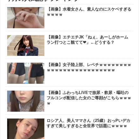
【画像】水着女さん、素人なのにスケベすぎる
ｗｗｗｗ
【画像】エチエチJK「ねぇ、あーしがホーム
ラン打つとこ観てて❤」←どうする？
【画像】女子陸上部、レベチｗｗｗｗｗｗｗｗ
ｗｗｗｗｗｗｗｗｗｗｗｗｗｗｗｗｗ
【画像】ふわっちLIVEで放尿・飲尿・嘔吐の
フルコンボ配信した女のご尊顔がこちらｗｗｗ
ｗ
ロシア人、美人ママさん（25歳）おっPいデカ
すぎて美しすぎると全世界で話題にｗｗｗｗ