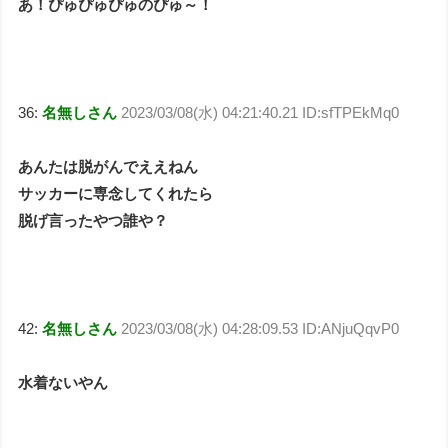
あ！ぴゅぴゅぴゅのぴゅ～！
36:
名無しさん
2023/03/08(水) 04:21:40.21 ID:sfTPEkMq0
あんたは脱がんでええねん
サッカーに専念してくれたら
脱げ言ったやつ誰や？
42:
名無しさん
2023/03/08(水) 04:28:09.53 ID:ANjuQqvP0
水着ないやん