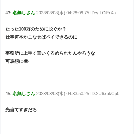
43:
名無しさん
2023/03/08(水) 04:28:09.75 ID:ytLCiFrXa
たった100万のために脱ぐか？
仕事何本かこなせばペイできるのに
事務所に上手く言いくるめられたんやろうな
可哀想に😭
45:
名無しさん
2023/03/08(水) 04:33:50.25 ID:2U6xpkCp0
光当てすぎだろ