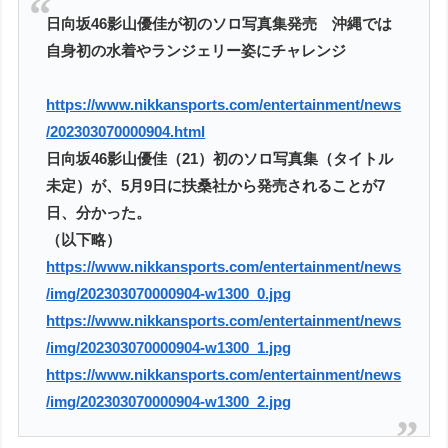
日向坂46影山優佳が初のソロ写真集発売 沖縄では
自身初の水着やランジェリー姿にチャレンジ
https://www.nikkansports.com/entertainment/news
/202303070000904.html
日向坂46影山優佳（21）初のソロ写真集（タイトル
未定）が、5月9日に扶桑社から発売されることが7
日、分かった。
（以下略）
https://www.nikkansports.com/entertainment/news
/img/202303070000904-w1300_0.jpg
https://www.nikkansports.com/entertainment/news
/img/202303070000904-w1300_1.jpg
https://www.nikkansports.com/entertainment/news
/img/202303070000904-w1300_2.jpg