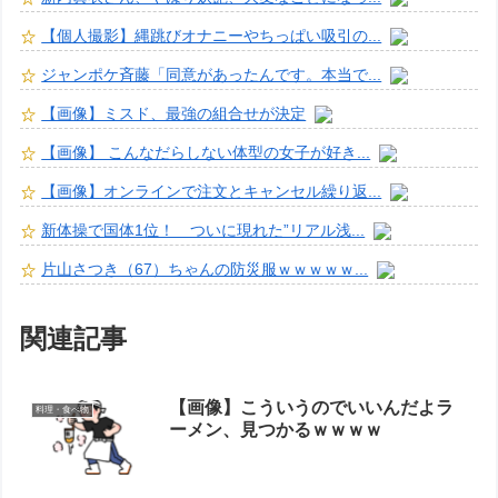
【個人撮影】縄跳びオナニーやちっぱい吸引の...
ジャンポケ斉藤「同意があったんです。本当で...
【画像】ミスド、最強の組合せが決定
【画像】 こんなだらしない体型の女子が好き...
【画像】オンラインで注文とキャンセル繰り返...
新体操で国体1位！ ついに現れた”リアル浅...
片山さつき（67）ちゃんの防災服ｗｗｗｗｗ...
関連記事
【画像】こういうのでいいんだよラ
料理・食べ物
ーメン、見つかるｗｗｗｗ