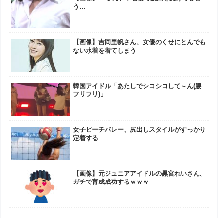
う…
【画像】吉岡里帆さん、女優のくせにとんでも
ない水着を着てしまう
韓国アイドル「あたしでシコシコして～ん(腰
フリフリ)」
女子ビーチバレー、尻出しスタイルがすっかり
定着する
【画像】元ジュニアアイドルの黒宮れいさん、
ガチで育成成功するｗｗｗ