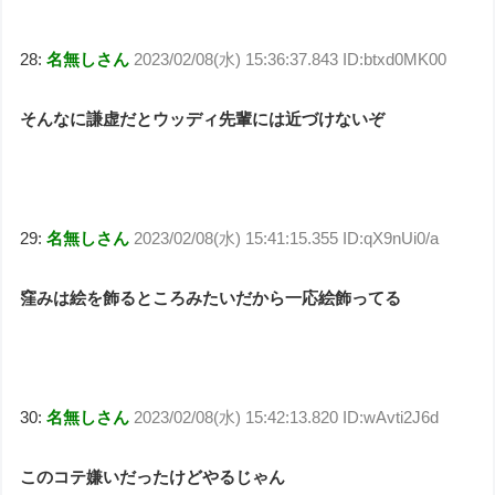
28:
名無しさん
2023/02/08(水) 15:36:37.843 ID:btxd0MK00
そんなに謙虚だとウッディ先輩には近づけないぞ
29:
名無しさん
2023/02/08(水) 15:41:15.355 ID:qX9nUi0/a
窪みは絵を飾るところみたいだから一応絵飾ってる
30:
名無しさん
2023/02/08(水) 15:42:13.820 ID:wAvti2J6d
このコテ嫌いだったけどやるじゃん