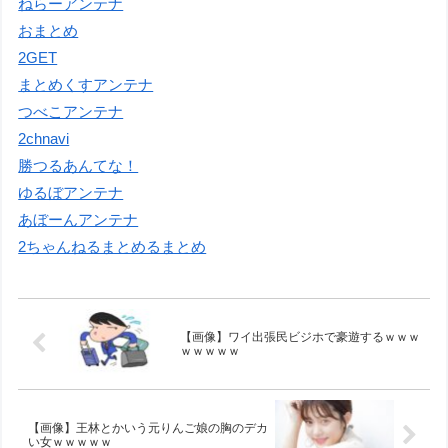
ねらーアンテナ
おまとめ
2GET
まとめくすアンテナ
つべこアンテナ
2chnavi
勝つるあんてな！
ゆるぼアンテナ
あぼーんアンテナ
2ちゃんねるまとめるまとめ
【画像】ワイ出張民ビジホで豪遊するｗｗｗ
ｗｗｗｗｗ
【画像】王林とかいう元りんご娘の胸のデカ
い女ｗｗｗｗｗ