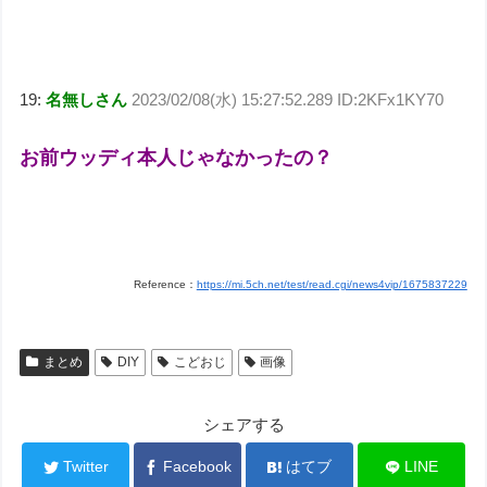
19:
名無しさん
2023/02/08(水) 15:27:52.289 ID:2KFx1KY70
お前ウッディ本人じゃなかったの？
Reference：
https://mi.5ch.net/test/read.cgi/news4vip/1675837229
まとめ
DIY
こどおじ
画像
シェアする
Twitter
Facebook
はてブ
LINE