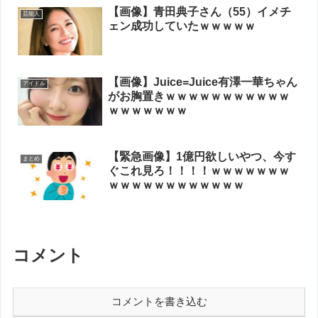
【画像】青田典子さん（55）イメチ
芸能人
ェン成功していたｗｗｗｗｗ
【画像】Juice=Juice有澤一華ちゃん
アイドル
がお胸置きｗｗｗｗｗｗｗｗｗｗｗ
ｗｗｗｗｗｗｗ
【緊急画像】1億円欲しいやつ、今す
まとめ
ぐこれ見ろ！！！！ｗｗｗｗｗｗｗ
ｗｗｗｗｗｗｗｗｗｗｗｗ
コメント
コメントを書き込む