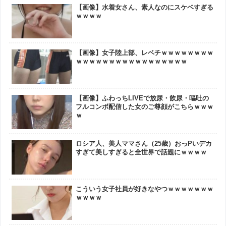
【画像】水着女さん、素人なのにスケベすぎる
ｗｗｗｗ
【画像】女子陸上部、レベチｗｗｗｗｗｗｗｗ
ｗｗｗｗｗｗｗｗｗｗｗｗｗｗｗｗｗ
【画像】ふわっちLIVEで放尿・飲尿・嘔吐の
フルコンボ配信した女のご尊顔がこちらｗｗｗ
ｗ
ロシア人、美人ママさん（25歳）おっPいデカ
すぎて美しすぎると全世界で話題にｗｗｗｗ
こういう女子社員が好きなやつｗｗｗｗｗｗｗ
ｗｗｗｗ