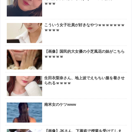
ｗｗｗ
こういう女子社員が好きなやつｗｗｗｗｗｗｗ
ｗｗｗｗ
【画像】国民的大女優の小芝風花の妹がこちら
ｗｗｗｗｗ
生田衣梨奈さん、地上波でえちちい服を着させ
られるｗｗｗｗ
南米女のケツwww
【画像】JKさん、下着姿で授業を受けてしま