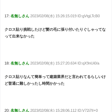
17:
名無しさん
2023/02/08(水) 15:26:15.019 ID:gVtgLTcB0
クロス貼り挑戦したけど髪の毛に張り付いたりぐしゃってな
って出来なかった
18:
名無しさん
2023/02/08(水) 15:27:20.634 ID:qX9nUi0/a
クロス貼りなんて簡単って建築業界だと言われてるらしいけ
ど普通に難しかったし時間かかった
20:
名無しさん
2023/02/08(水) 15:28:06.112 ID:V72j7II+0