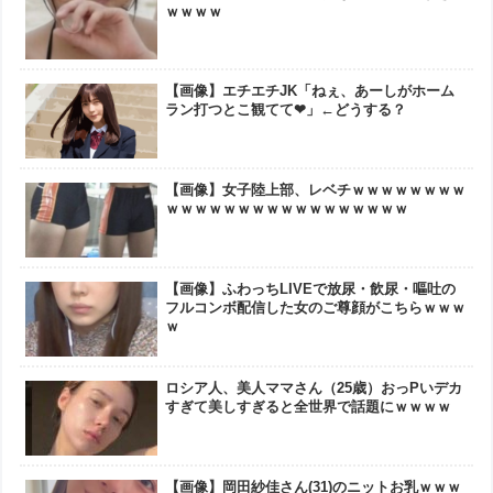
ｗｗｗｗ
【画像】エチエチJK「ねぇ、あーしがホーム
ラン打つとこ観てて❤」←どうする？
【画像】女子陸上部、レベチｗｗｗｗｗｗｗｗ
ｗｗｗｗｗｗｗｗｗｗｗｗｗｗｗｗｗ
【画像】ふわっちLIVEで放尿・飲尿・嘔吐の
フルコンボ配信した女のご尊顔がこちらｗｗｗ
ｗ
ロシア人、美人ママさん（25歳）おっPいデカ
すぎて美しすぎると全世界で話題にｗｗｗｗ
【画像】岡田紗佳さん(31)のニットお乳ｗｗｗ