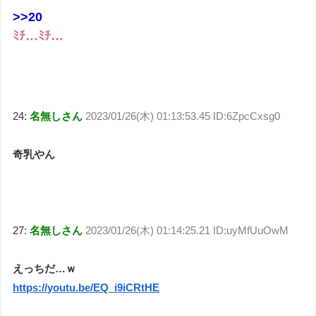
>>20
ﾐﾁ…ﾐﾁ…
24:
名無しさん
2023/01/26(木) 01:13:53.45 ID:6ZpcCxsg0
奇乳やん
27:
名無しさん
2023/01/26(木) 01:14:25.21 ID:uyMfUuOwM
えっちだ…ｗ
https://youtu.be/EQ_i9iCRtHE