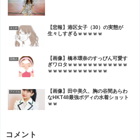
【悲報】港区女子（30）の実態が
まとめ
生々しすぎるｗｗｗｗｗ
【画像】橋本環奈のすっぴん可愛す
芸能人
ぎワロタｗｗｗｗｗｗｗｗｗｗｗｗ
ｗｗｗｗｗｗｗｗｗｗｗｗ
【画像】田中美久、胸の谷間あらわ
アイドル
なHKT48最強ボディの水着ショット
ｗｗ
コメント