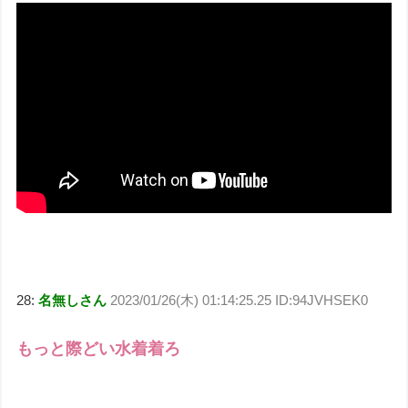
28:
名無しさん
2023/01/26(木) 01:14:25.25 ID:94JVHSEK0
もっと際どい水着着ろ