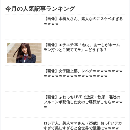
今月の人気記事ランキング
【画像】水着女さん、素人なのにスケベすぎる
ｗｗｗｗ
【画像】エチエチJK「ねぇ、あーしがホーム
ラン打つとこ観てて❤」←どうする？
【画像】女子陸上部、レベチｗｗｗｗｗｗｗｗ
ｗｗｗｗｗｗｗｗｗｗｗｗｗｗｗｗｗ
【画像】ふわっちLIVEで放尿・飲尿・嘔吐の
フルコンボ配信した女のご尊顔がこちらｗｗｗ
ｗ
ロシア人、美人ママさん（25歳）おっPいデカ
すぎて美しすぎると全世界で話題にｗｗｗｗ