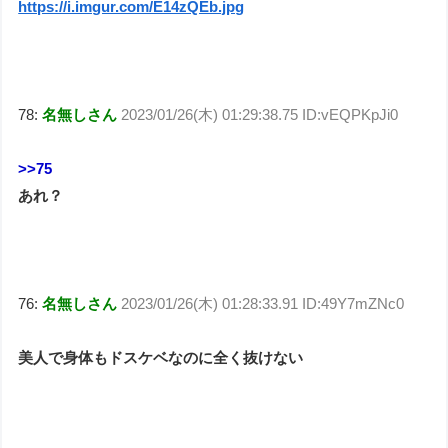
https://i.imgur.com/E14zQEb.jpg
78:
名無しさん
2023/01/26(木) 01:29:38.75 ID:vEQPKpJi0
>>75
あれ？
76:
名無しさん
2023/01/26(木) 01:28:33.91 ID:49Y7mZNc0
美人で身体もドスケベなのに全く抜けない