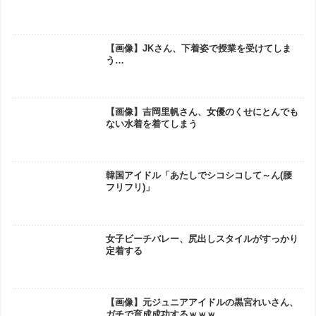
【画像】JKさん、下着姿で授業を受けてしま
う…
【画像】吉岡里帆さん、女優のくせにとんでも
ない水着を着てしまう
韓国アイドル「あたしでシコシコして～ん(腰
フリフリ)」
女子ビーチバレー、尻出しスタイルがすっかり
定着する
【画像】元ジュニアアイドルの黒宮れいさん、
ガチで育成成功するｗｗｗ