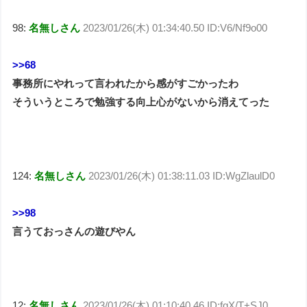
98:
名無しさん
2023/01/26(木) 01:34:40.50 ID:V6/Nf9o00
>>68
事務所にやれって言われたから感がすごかったわ
そういうところで勉強する向上心がないから消えてった
124:
名無しさん
2023/01/26(木) 01:38:11.03 ID:WgZlaulD0
>>98
言うておっさんの遊びやん
12:
名無しさん
2023/01/26(木) 01:10:40.46 ID:fqX/T+SJ0