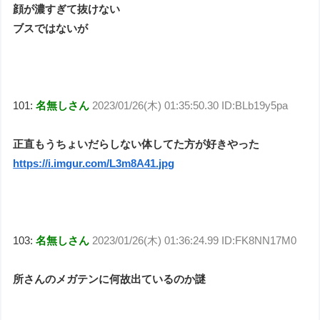
顔が濃すぎて抜けない
ブスではないが
101:
名無しさん
2023/01/26(木) 01:35:50.30 ID:BLb19y5pa
正直もうちょいだらしない体してた方が好きやった
https://i.imgur.com/L3m8A41.jpg
103:
名無しさん
2023/01/26(木) 01:36:24.99 ID:FK8NN17M0
所さんのメガテンに何故出ているのか謎