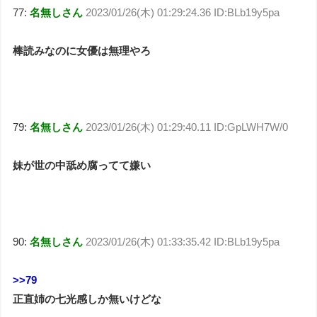
77:
名無しさん
2023/01/26(木) 01:29:24.36 ID:BLb19y5pa
棒読みなのに女優は無理やろ
79:
名無しさん
2023/01/26(木) 01:29:40.11 ID:GpLWH7W/0
妹が世の中舐め腐ってて嫌い
90:
名無しさん
2023/01/26(木) 01:33:35.42 ID:BLb19y5pa
>>79
正直姉の七光感しか無いけどな