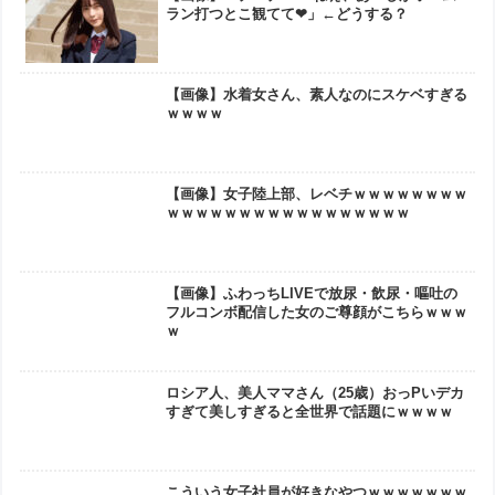
ラン打つとこ観てて❤」←どうする？
【画像】水着女さん、素人なのにスケベすぎる
ｗｗｗｗ
【画像】女子陸上部、レベチｗｗｗｗｗｗｗｗ
ｗｗｗｗｗｗｗｗｗｗｗｗｗｗｗｗｗ
【画像】ふわっちLIVEで放尿・飲尿・嘔吐の
フルコンボ配信した女のご尊顔がこちらｗｗｗ
ｗ
ロシア人、美人ママさん（25歳）おっPいデカ
すぎて美しすぎると全世界で話題にｗｗｗｗ
こういう女子社員が好きなやつｗｗｗｗｗｗｗ