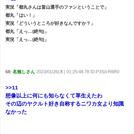
実況「都丸さんは畠山選手のファンということで」
都丸「はい！」
実況「どういうところが好きなんですか？」
都丸「えっ…(絶句)」
実況「えっ…(絶句)」
68:
名無しさん
2023/01/26(木) 01:25:48.78 ID:P3SIcR6R0
>>11
想像以上に何にも知らなくて草生えたわ
その辺のヤクルト好き自称するニワカ女より知識
なかった