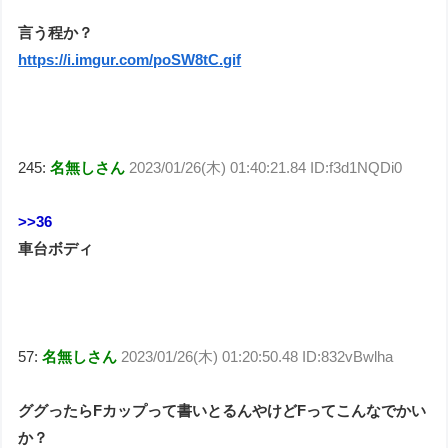
言う程か？
https://i.imgur.com/poSW8tC.gif
245:
名無しさん
2023/01/26(木) 01:40:21.84 ID:f3d1NQDi0
>>36
車台ボディ
57:
名無しさん
2023/01/26(木) 01:20:50.48 ID:832vBwlha
ググったらFカップって書いとるんやけどFってこんなでかい
か？