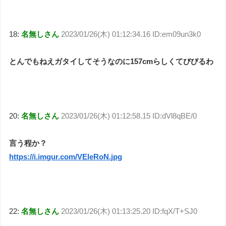
18:
名無しさん
2023/01/26(木) 01:12:34.16 ID:em09un3k0
とんでもねえガタイしてそうなのに157cmらしくてびびるわ
20:
名無しさん
2023/01/26(木) 01:12:58.15 ID:dVl8qBE/0
言う程か？
https://i.imgur.com/VEleRoN.jpg
22:
名無しさん
2023/01/26(木) 01:13:25.20 ID:fqX/T+SJ0