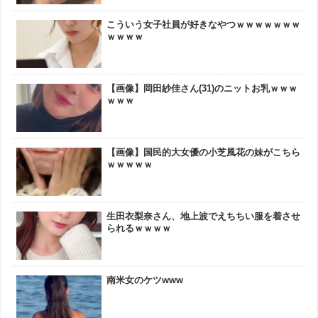
こういう女子社員が好きなやつｗｗｗｗｗｗｗ
ｗｗｗｗ
【画像】岡田紗佳さん(31)のニットお乳ｗｗｗ
ｗｗｗ
【画像】国民的大女優の小芝風花の妹がこちら
ｗｗｗｗｗ
生田衣梨奈さん、地上波でえちちい服を着させ
られるｗｗｗｗ
南米女のケツwww