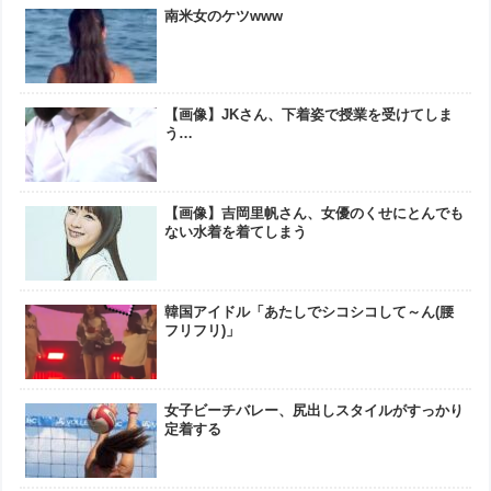
南米女のケツwww
【画像】JKさん、下着姿で授業を受けてしま
う…
【画像】吉岡里帆さん、女優のくせにとんでも
ない水着を着てしまう
韓国アイドル「あたしでシコシコして～ん(腰
フリフリ)」
女子ビーチバレー、尻出しスタイルがすっかり
定着する