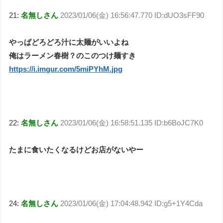
21:
名無しさん
2023/01/06(金) 16:56:47.770 ID:dUO3sFF90
やっぱどろどろ汁に太麺がいいよね
俺はラーメン春樹？のこのつけ麺すき
https://i.imgur.com/5miPYhM.jpg
22:
名無しさん
2023/01/06(金) 16:58:51.135 ID:b6BoJC7K0
たまに食いたくなるけどお店がないやー
24:
名無しさん
2023/01/06(金) 17:04:48.942 ID:g5+1Y4Cda