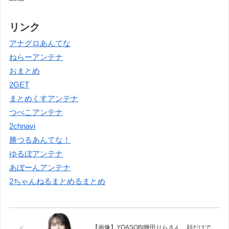
リンク
アナグロあんてな
ねらーアンテナ
おまとめ
2GET
まとめくすアンテナ
つべこアンテナ
2chnavi
勝つるあんてな！
ゆるぼアンテナ
あぼーんアンテナ
2ちゃんねるまとめるまとめ
【画像】YOASOBI幾田りらさん、顔だけで