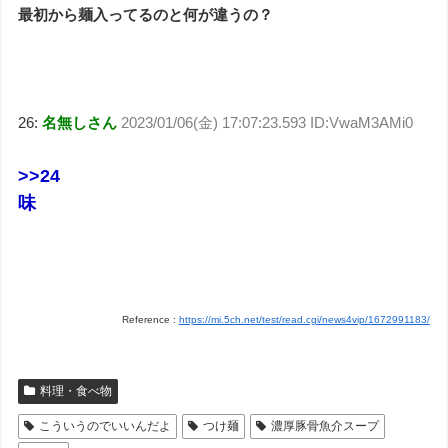
最初から麺入ってるのと何が違うの？
26:
名無しさん
2023/01/06(金) 17:07:23.593 ID:VwaM3AMi0
>>24
味
Reference :
https://mi.5ch.net/test/read.cgi/news4vip/1672991183/
料理・食べ物
こういうのでいいんだよ
つけ麺
濃厚豚骨魚介スープ