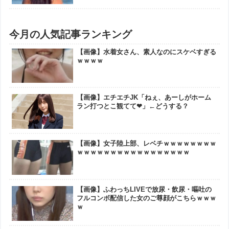
今月の人気記事ランキング
【画像】水着女さん、素人なのにスケベすぎる
ｗｗｗｗ
【画像】エチエチJK「ねぇ、あーしがホーム
ラン打つとこ観てて❤」←どうする？
【画像】女子陸上部、レベチｗｗｗｗｗｗｗｗ
ｗｗｗｗｗｗｗｗｗｗｗｗｗｗｗｗｗ
【画像】ふわっちLIVEで放尿・飲尿・嘔吐の
フルコンボ配信した女のご尊顔がこちらｗｗｗ
ｗ