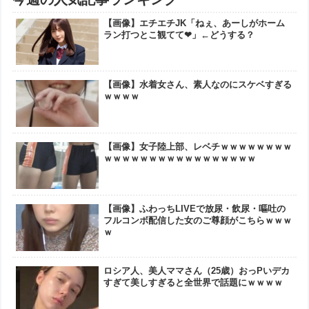
【画像】エチエチJK「ねぇ、あーしがホーム
ラン打つとこ観てて❤」←どうする？
【画像】水着女さん、素人なのにスケベすぎる
ｗｗｗｗ
【画像】女子陸上部、レベチｗｗｗｗｗｗｗｗ
ｗｗｗｗｗｗｗｗｗｗｗｗｗｗｗｗｗ
【画像】ふわっちLIVEで放尿・飲尿・嘔吐の
フルコンボ配信した女のご尊顔がこちらｗｗｗ
ｗ
ロシア人、美人ママさん（25歳）おっPいデカ
すぎて美しすぎると全世界で話題にｗｗｗｗ