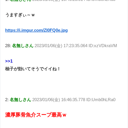
うますぎぃ～ｗ
https://i.imgur.com/ZI0FQ0e.jpg
28:
名無しさん
2023/01/06(金) 17:23:35.064 ID:xzVDkraVM
>>1
柚子が効いてそうでイイね！
2:
名無しさん
2023/01/06(金) 16:46:35.778 ID:Umb0hLRa0
濃厚豚骨魚介スープ最高ｗ