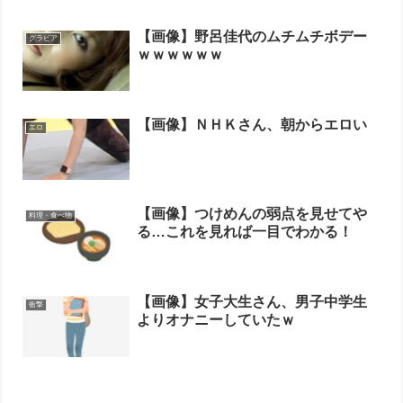
【画像】野呂佳代のムチムチボデー
グラビア
ｗｗｗｗｗｗ
【画像】ＮＨＫさん、朝からエロい
エロ
【画像】つけめんの弱点を見せてや
料理・食べ物
る…これを見れば一目でわかる！
【画像】女子大生さん、男子中学生
衝撃
よりオナニーしていたｗ