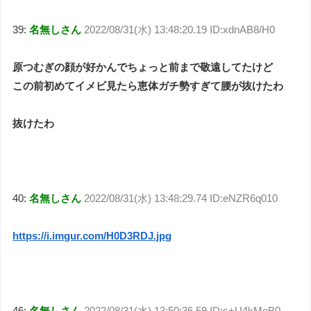
39:
名無しさん
2022/08/31(水) 13:48:20.19 ID:xdnAB8/H0
原つむぎの顔が好かんでちょっと前まで敬遠してたけど
この前初めてイメビ見たら恵体ガチ勢すぎて腰が抜けたわ
抜けたわ
40:
名無しさん
2022/08/31(水) 13:48:29.74 ID:eNZR6q010
https://i.imgur.com/H0D3RDJ.jpg
46:
名無しさん
2022/08/31(水) 13:50:36.59 ID:s+U4kMoB0