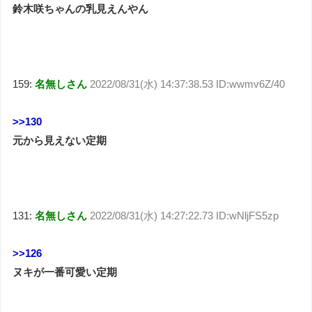
鈴木咲ちゃんの乳見えんやん
159:
名無しさん
2022/08/31(水) 14:37:38.53 ID:wwmv6Z/40
>>130
元から見えない定期
131:
名無しさん
2022/08/31(水) 14:27:22.73 ID:wNljFS5zp
>>126
ヌキが一番可愛い定期