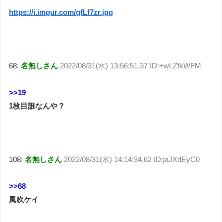
https://i.imgur.com/gfLf7zr.jpg
68:
名無しさん
2022/08/31(水) 13:56:51.37 ID:+wLZfkWFM
>>19
1枚目誰なんや？
108:
名無しさん
2022/08/31(水) 14:14:34.62 ID:jaJXdEyC0
>>68
風吹ケイ