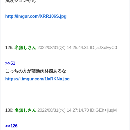
風吹ジュンやん
http://imgur.com/XRR106S.jpg
126:
名無しさん
2022/08/31(水) 14:25:44.31 ID:jaJXdEyC0
>>51
こっちの方が酒池肉林感あるな
https://i.imgur.com/1laRKNa.jpg
130:
名無しさん
2022/08/31(水) 14:27:14.79 ID:GEh+ijuqM
>>126