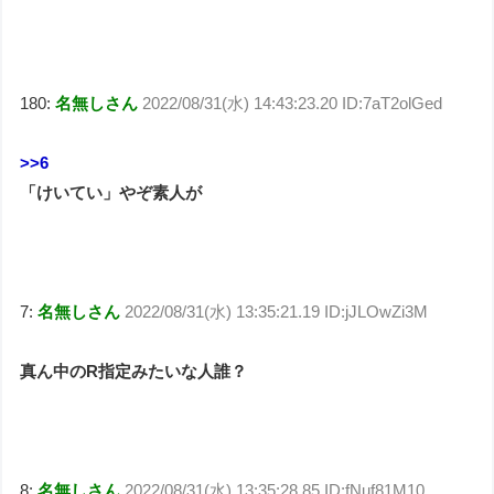
180:
名無しさん
2022/08/31(水) 14:43:23.20 ID:7aT2olGed
>>6
「けいてい」やぞ素人が
7:
名無しさん
2022/08/31(水) 13:35:21.19 ID:jJLOwZi3M
真ん中のR指定みたいな人誰？
8:
名無しさん
2022/08/31(水) 13:35:28.85 ID:fNuf81M10