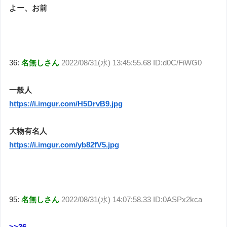
よー、お前
36:
名無しさん
2022/08/31(水) 13:45:55.68 ID:d0C/FiWG0
一般人
https://i.imgur.com/H5DrvB9.jpg
大物有名人
https://i.imgur.com/yb82fV5.jpg
95:
名無しさん
2022/08/31(水) 14:07:58.33 ID:0ASPx2kca
>>36