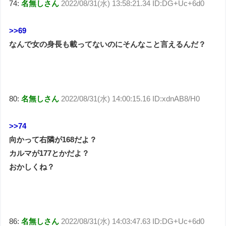
74:
名無しさん
2022/08/31(水) 13:58:21.34 ID:DG+Uc+6d0
>>69
なんで女の身長も載ってないのにそんなこと言えるんだ？
80:
名無しさん
2022/08/31(水) 14:00:15.16 ID:xdnAB8/H0
>>74
向かって右隣が168だよ？
カルマが177とかだよ？
おかしくね？
86:
名無しさん
2022/08/31(水) 14:03:47.63 ID:DG+Uc+6d0