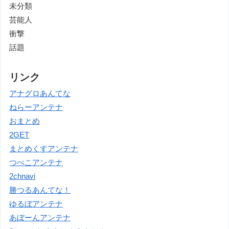
未分類
芸能人
衝撃
話題
リンク
アナグロあんてな
ねらーアンテナ
おまとめ
2GET
まとめくすアンテナ
つべこアンテナ
2chnavi
勝つるあんてな！
ゆるぼアンテナ
あぼーんアンテナ