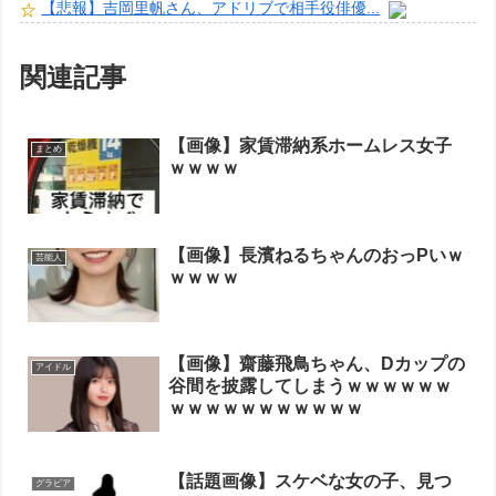
【悲報】吉岡里帆さん、アドリブで相手役俳優...
関連記事
【画像】家賃滞納系ホームレス女子
まとめ
ｗｗｗｗ
【画像】長濱ねるちゃんのおっPいｗ
芸能人
ｗｗｗｗ
【画像】齋藤飛鳥ちゃん、Dカップの
アイドル
谷間を披露してしまうｗｗｗｗｗｗ
ｗｗｗｗｗｗｗｗｗｗｗ
【話題画像】スケベな女の子、見つ
グラビア