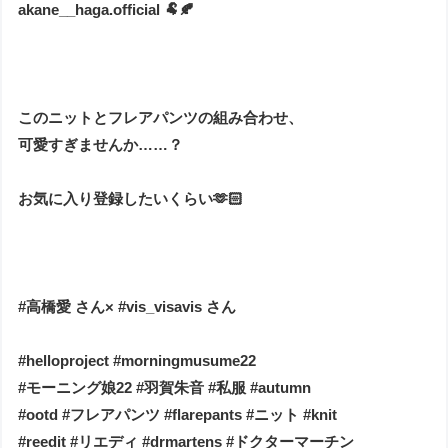
akane__haga.official 🐏🍂
このニットとフレアパンツの組み合わせ、
可愛すぎませんか……？
お気に入り登録したいくらい🫶🏻
#高橋愛 さん× #vis_visavis さん
#helloproject #morningmusume22
#モーニング娘22 #羽賀朱音 #私服 #autumn
#ootd #フレアパンツ #flarepants #ニット #knit
#reedit #リエディ #drmartens #ドクターマーチン