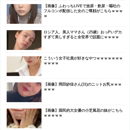
【画像】ふわっちLIVEで放尿・飲尿・嘔吐の
フルコンボ配信した女のご尊顔がこちらｗｗｗ
ｗ
ロシア人、美人ママさん（25歳）おっPいデカ
すぎて美しすぎると全世界で話題にｗｗｗｗ
こういう女子社員が好きなやつｗｗｗｗｗｗｗ
ｗｗｗｗ
【画像】岡田紗佳さん(31)のニットお乳ｗｗｗ
ｗｗｗ
【画像】国民的大女優の小芝風花の妹がこちら
ｗｗｗｗｗ