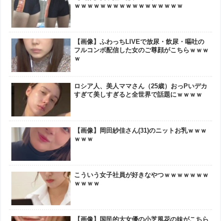
ｗｗｗｗｗｗｗｗｗｗｗｗｗｗｗｗｗ
【画像】ふわっちLIVEで放尿・飲尿・嘔吐の
フルコンボ配信した女のご尊顔がこちらｗｗｗ
ｗ
ロシア人、美人ママさん（25歳）おっPいデカ
すぎて美しすぎると全世界で話題にｗｗｗｗ
【画像】岡田紗佳さん(31)のニットお乳ｗｗｗ
ｗｗｗ
こういう女子社員が好きなやつｗｗｗｗｗｗｗ
ｗｗｗｗ
【画像】国民的大女優の小芝風花の妹がこちら