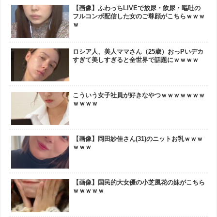
【画像】ふわっちLIVEで放尿・飲尿・嘔吐の
フルコンボ配信した女のご尊顔がこちらｗｗｗ
ｗ
ロシア人、美人ママさん（25歳）おっPいデカ
すぎて美しすぎると全世界で話題にｗｗｗｗ
こういう女子社員が好きなやつｗｗｗｗｗｗｗ
ｗｗｗｗ
【画像】岡田紗佳さん(31)のニットお乳ｗｗｗ
ｗｗｗ
【画像】国民的大女優の小芝風花の妹がこちら
ｗｗｗｗｗ