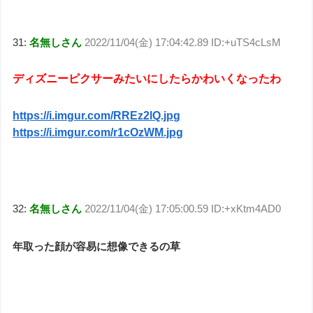
31:
名無しさん
2022/11/04(金) 17:04:42.89 ID:+uTS4cLsM
ディズニーピクサーみたいにしたらかわいくなったわ
https://i.imgur.com/RREz2lQ.jpg
https://i.imgur.com/r1cOzWM.jpg
32:
名無しさん
2022/11/04(金) 17:05:00.59 ID:+xKtm4AD0
年取った顔が容易に想像できるの草