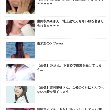
ｗｗｗｗｗ
生田衣梨奈さん、地上波でえちちい服を着させ
られるｗｗｗｗ
南米女のケツwww
【画像】JKさん、下着姿で授業を受けてしま
う…
【画像】吉岡里帆さん、女優のくせにとんでも
ない水着を着てしまう
韓国アイドル「あたしでシコシコして～ん(腰