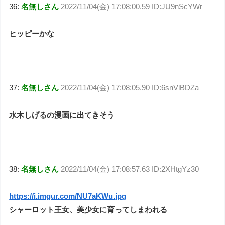
36:
名無しさん
2022/11/04(金) 17:08:00.59 ID:JU9nScYWr
ヒッピーかな
37:
名無しさん
2022/11/04(金) 17:08:05.90 ID:6snVlBDZa
水木しげるの漫画に出てきそう
38:
名無しさん
2022/11/04(金) 17:08:57.63 ID:2XHtgYz30
https://i.imgur.com/NU7aKWu.jpg
シャーロット王女、美少女に育ってしまわれる