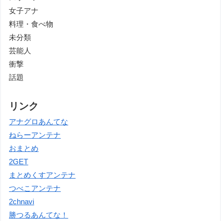
女子アナ
料理・食べ物
未分類
芸能人
衝撃
話題
リンク
アナグロあんてな
ねらーアンテナ
おまとめ
2GET
まとめくすアンテナ
つべこアンテナ
2chnavi
勝つるあんてな！