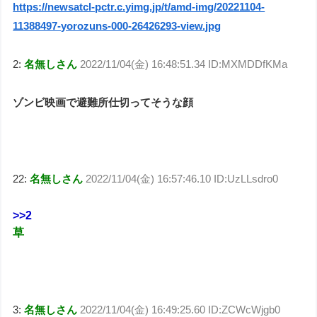
https://newsatcl-pctr.c.yimg.jp/t/amd-img/20221104-
11388497-yorozuns-000-26426293-view.jpg
2:
名無しさん
2022/11/04(金) 16:48:51.34 ID:MXMDDfKMa
ゾンビ映画で避難所仕切ってそうな顔
22:
名無しさん
2022/11/04(金) 16:57:46.10 ID:UzLLsdro0
>>2
草
3:
名無しさん
2022/11/04(金) 16:49:25.60 ID:ZCWcWjgb0