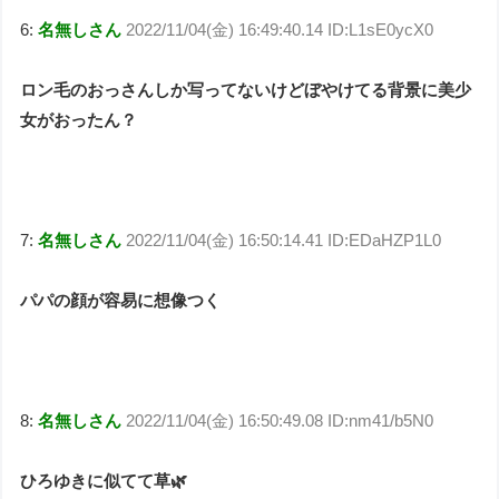
6:
名無しさん
2022/11/04(金) 16:49:40.14 ID:L1sE0ycX0
ロン毛のおっさんしか写ってないけどぼやけてる背景に美少
女がおったん？
7:
名無しさん
2022/11/04(金) 16:50:14.41 ID:EDaHZP1L0
パパの顔が容易に想像つく
8:
名無しさん
2022/11/04(金) 16:50:49.08 ID:nm41/b5N0
ひろゆきに似てて草🌿