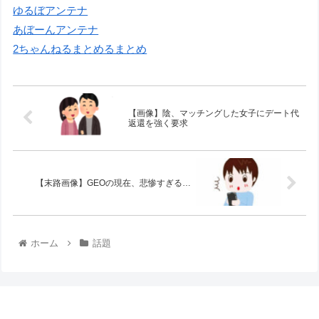
ゆるぼアンテナ
あぼーんアンテナ
2ちゃんねるまとめるまとめ
【画像】陰、マッチングした女子にデート代
返還を強く要求
【末路画像】GEOの現在、悲惨すぎる…
ホーム
話題