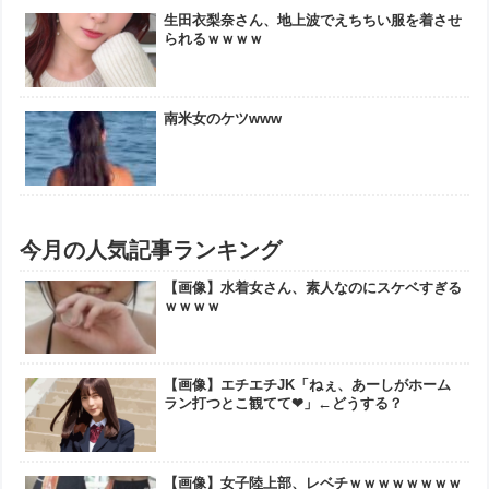
生田衣梨奈さん、地上波でえちちい服を着させ
られるｗｗｗｗ
南米女のケツwww
今月の人気記事ランキング
【画像】水着女さん、素人なのにスケベすぎる
ｗｗｗｗ
【画像】エチエチJK「ねぇ、あーしがホーム
ラン打つとこ観てて❤」←どうする？
【画像】女子陸上部、レベチｗｗｗｗｗｗｗｗ