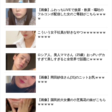
【画像】ふわっちLIVEで放尿・飲尿・嘔吐の
フルコンボ配信した女のご尊顔がこちらｗｗｗ
ｗ
こういう女子社員が好きなやつｗｗｗｗｗｗｗ
ｗｗｗｗ
ロシア人、美人ママさん（25歳）おっPいデカ
すぎて美しすぎると全世界で話題にｗｗｗｗ
【画像】岡田紗佳さん(31)のニットお乳ｗｗｗ
ｗｗｗ
【画像】国民的大女優の小芝風花の妹がこちら
ｗｗｗｗｗ