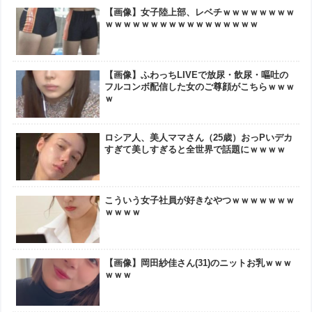
【画像】女子陸上部、レベチｗｗｗｗｗｗｗｗ
ｗｗｗｗｗｗｗｗｗｗｗｗｗｗｗｗｗ
【画像】ふわっちLIVEで放尿・飲尿・嘔吐の
フルコンボ配信した女のご尊顔がこちらｗｗｗ
ｗ
ロシア人、美人ママさん（25歳）おっPいデカ
すぎて美しすぎると全世界で話題にｗｗｗｗ
こういう女子社員が好きなやつｗｗｗｗｗｗｗ
ｗｗｗｗ
【画像】岡田紗佳さん(31)のニットお乳ｗｗｗ
ｗｗｗ