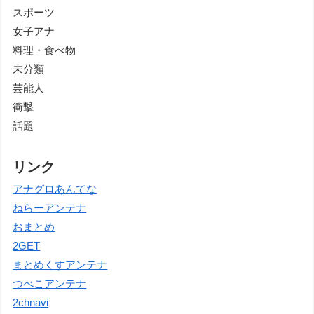
スポーツ
女子アナ
料理・食べ物
未分類
芸能人
衝撃
話題
リンク
アナグロあんてな
ねらーアンテナ
おまとめ
2GET
まとめくすアンテナ
つべこアンテナ
2chnavi