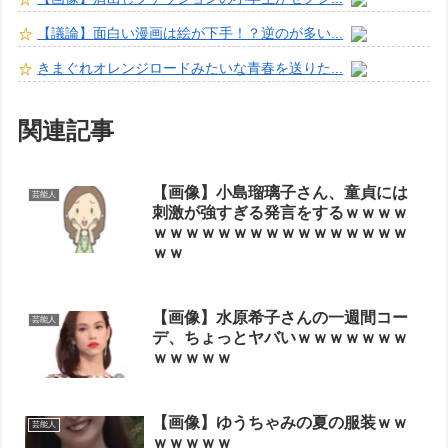
【議論】面白い漫画は絵が下手！？逆のが多い...
きまぐれオレンジロードみたいな青春を送りた...
関連記事
【画像】小島瑠璃子さん、童貞には
芸能人
刺激が強すぎる発言をするｗｗｗｗ
ｗｗｗｗｗｗｗｗｗｗｗｗｗｗｗｗ
ｗｗ
【画像】水原希子さんの一週間コー
芸能人
デ、ちょっとヤバいｗｗｗｗｗｗｗ
ｗｗｗｗｗ
【画像】ゆうちゃみの夏の服装ｗｗ
芸能人
ｗｗｗｗｗ