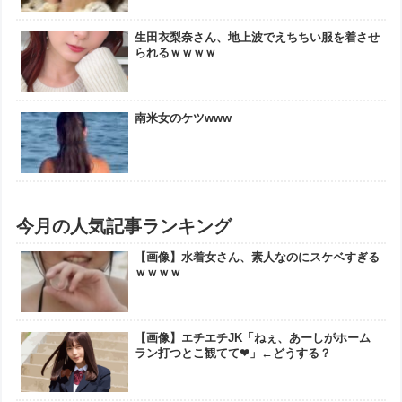
生田衣梨奈さん、地上波でえちちい服を着させ
られるｗｗｗｗ
南米女のケツwww
今月の人気記事ランキング
【画像】水着女さん、素人なのにスケベすぎる
ｗｗｗｗ
【画像】エチエチJK「ねぇ、あーしがホーム
ラン打つとこ観てて❤」←どうする？