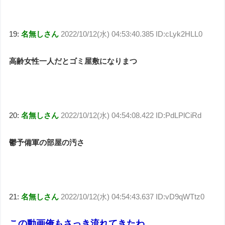
19:
名無しさん
2022/10/12(水) 04:53:40.385 ID:cLyk2HLL0
高齢女性一人だとゴミ屋敷になりまつ
20:
名無しさん
2022/10/12(水) 04:54:08.422 ID:PdLPlCiRd
鬱予備軍の部屋の汚さ
21:
名無しさん
2022/10/12(水) 04:54:43.637 ID:vD9qWTtz0
この動画俺もさっき流れてきたわ