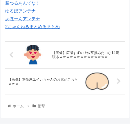
勝つるあんてな！
ゆるぼアンテナ
あぼーんアンテナ
2ちゃんねるまとめるまとめ
【画像】広瀬すずの上位互換みたいな14歳
現るｗｗｗｗｗｗｗｗｗｗｗｗｗｗ
【画像】本仮屋ユイカちゃんのお尻がこちら
ｗｗｗ
ホーム
衝撃