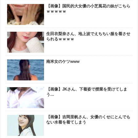
【画像】国民的大女優の小芝風花の妹がこちら
ｗｗｗｗｗ
生田衣梨奈さん、地上波でえちちい服を着させ
られるｗｗｗｗ
南米女のケツwww
【画像】JKさん、下着姿で授業を受けてしま
う…
【画像】吉岡里帆さん、女優のくせにとんでも
ない水着を着てしまう