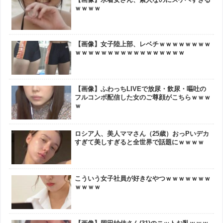
ｗｗｗｗ
【画像】女子陸上部、レベチｗｗｗｗｗｗｗｗ
ｗｗｗｗｗｗｗｗｗｗｗｗｗｗｗｗｗ
【画像】ふわっちLIVEで放尿・飲尿・嘔吐の
フルコンボ配信した女のご尊顔がこちらｗｗｗ
ｗ
ロシア人、美人ママさん（25歳）おっPいデカ
すぎて美しすぎると全世界で話題にｗｗｗｗ
こういう女子社員が好きなやつｗｗｗｗｗｗｗ
ｗｗｗｗ