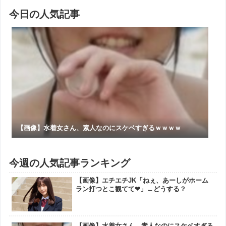
今日の人気記事
【画像】水着女さん、素人なのにスケベすぎるｗｗｗｗ
今週の人気記事ランキング
【画像】エチエチJK「ねぇ、あーしがホーム
ラン打つとこ観てて❤」←どうする？
【画像】水着女さん、素人なのにスケベすぎる