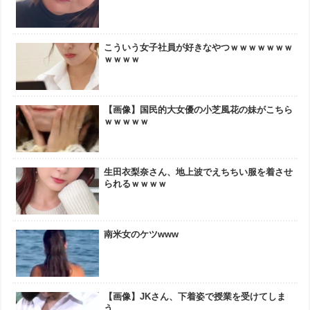
こういう女子社員が好きなやつｗｗｗｗｗｗｗ
ｗｗｗｗ
【画像】国民的大女優の小芝風花の妹がこちら
ｗｗｗｗｗ
生田衣梨奈さん、地上波でえちちい服を着させ
られるｗｗｗｗ
南米女のケツwww
【画像】JKさん、下着姿で授業を受けてしま
う…