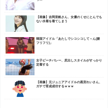
【画像】吉岡里帆さん、女優のくせにとんでも
ない水着を着てしまう
韓国アイドル「あたしでシコシコして～ん(腰
フリフリ)」
女子ビーチバレー、尻出しスタイルがすっかり
定着する
【画像】元ジュニアアイドルの黒宮れいさん、
ガチで育成成功するｗｗｗ