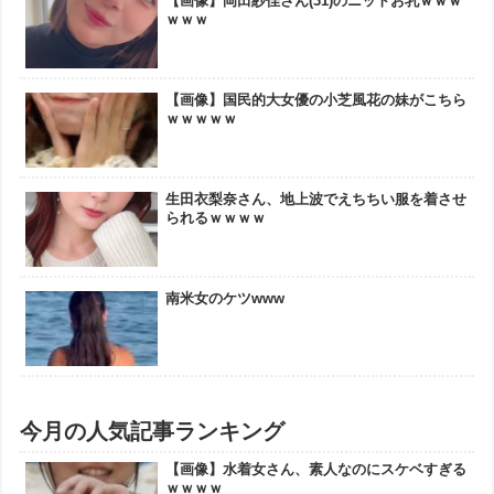
【画像】岡田紗佳さん(31)のニットお乳ｗｗｗ
ｗｗｗ
【画像】国民的大女優の小芝風花の妹がこちら
ｗｗｗｗｗ
生田衣梨奈さん、地上波でえちちい服を着させ
られるｗｗｗｗ
南米女のケツwww
今月の人気記事ランキング
【画像】水着女さん、素人なのにスケベすぎる
ｗｗｗｗ