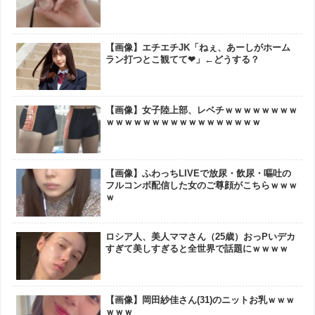
【画像】エチエチJK「ねぇ、あーしがホーム
ラン打つとこ観てて❤」←どうする？
【画像】女子陸上部、レベチｗｗｗｗｗｗｗｗ
ｗｗｗｗｗｗｗｗｗｗｗｗｗｗｗｗｗ
【画像】ふわっちLIVEで放尿・飲尿・嘔吐の
フルコンボ配信した女のご尊顔がこちらｗｗｗ
ｗ
ロシア人、美人ママさん（25歳）おっPいデカ
すぎて美しすぎると全世界で話題にｗｗｗｗ
【画像】岡田紗佳さん(31)のニットお乳ｗｗｗ
ｗｗｗ