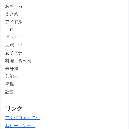
おもしろ
まとめ
アイドル
エロ
グラビア
スポーツ
女子アナ
料理・食べ物
未分類
芸能人
衝撃
話題
リンク
アナグロあんてな
ねらーアンテナ