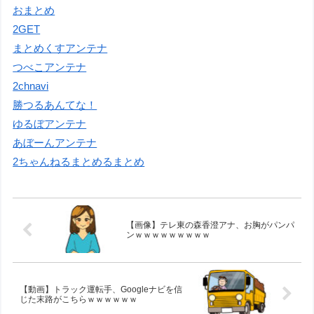
おまとめ
2GET
まとめくすアンテナ
つべこアンテナ
2chnavi
勝つるあんてな！
ゆるぼアンテナ
あぼーんアンテナ
2ちゃんねるまとめるまとめ
【画像】テレ東の森香澄アナ、お胸がパンパ
ンｗｗｗｗｗｗｗｗｗ
【動画】トラック運転手、Googleナビを信
じた末路がこちらｗｗｗｗｗｗ