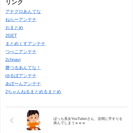
リンク
アナグロあんてな
ねらーアンテナ
おまとめ
2GET
まとめくすアンテナ
つべこアンテナ
2chnavi
勝つるあんてな！
ゆるぼアンテナ
あぼーんアンテナ
2ちゃんねるまとめるまとめ
ぼっち系女YouTuberさん、谷間に手すりを
挟んでしまうｗｗｗ