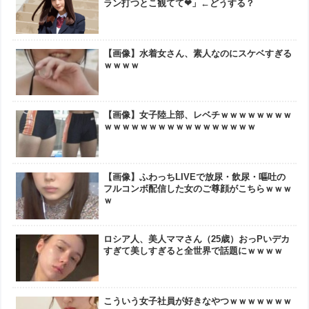
ラン打つとこ観てて❤」←どうする？
【画像】水着女さん、素人なのにスケベすぎる
ｗｗｗｗ
【画像】女子陸上部、レベチｗｗｗｗｗｗｗｗ
ｗｗｗｗｗｗｗｗｗｗｗｗｗｗｗｗｗ
【画像】ふわっちLIVEで放尿・飲尿・嘔吐の
フルコンボ配信した女のご尊顔がこちらｗｗｗ
ｗ
ロシア人、美人ママさん（25歳）おっPいデカ
すぎて美しすぎると全世界で話題にｗｗｗｗ
こういう女子社員が好きなやつｗｗｗｗｗｗｗ