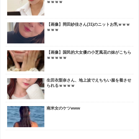
ｗｗｗｗ
【画像】岡田紗佳さん(31)のニットお乳ｗｗｗ
ｗｗｗ
【画像】国民的大女優の小芝風花の妹がこちら
ｗｗｗｗｗ
生田衣梨奈さん、地上波でえちちい服を着させ
られるｗｗｗｗ
南米女のケツwww