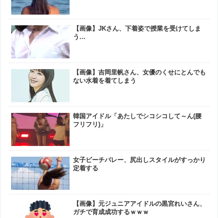
【画像】JKさん、下着姿で授業を受けてしま
う…
【画像】吉岡里帆さん、女優のくせにとんでも
ない水着を着てしまう
韓国アイドル「あたしでシコシコして～ん(腰
フリフリ)」
女子ビーチバレー、尻出しスタイルがすっかり
定着する
【画像】元ジュニアアイドルの黒宮れいさん、
ガチで育成成功するｗｗｗ