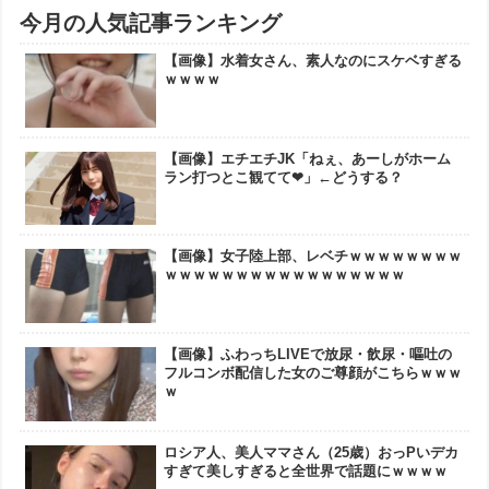
今月の人気記事ランキング
【画像】水着女さん、素人なのにスケベすぎる
ｗｗｗｗ
【画像】エチエチJK「ねぇ、あーしがホーム
ラン打つとこ観てて❤」←どうする？
【画像】女子陸上部、レベチｗｗｗｗｗｗｗｗ
ｗｗｗｗｗｗｗｗｗｗｗｗｗｗｗｗｗ
【画像】ふわっちLIVEで放尿・飲尿・嘔吐の
フルコンボ配信した女のご尊顔がこちらｗｗｗ
ｗ
ロシア人、美人ママさん（25歳）おっPいデカ
すぎて美しすぎると全世界で話題にｗｗｗｗ