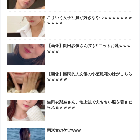
こういう女子社員が好きなやつｗｗｗｗｗｗｗ
ｗｗｗｗ
【画像】岡田紗佳さん(31)のニットお乳ｗｗｗ
ｗｗｗ
【画像】国民的大女優の小芝風花の妹がこちら
ｗｗｗｗｗ
生田衣梨奈さん、地上波でえちちい服を着させ
られるｗｗｗｗ
南米女のケツwww